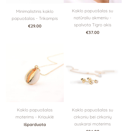
Kaklo papuošalas su
Minimalistinis kaklo
natūraliu akmeniu -
papuošalas - Trikampis
spalvota Tigro akis
€29.00
€37.00
Kaklo papuošalas
Kaklo papuošalas su
moterims - Kriauklė
cirkoniu bei cirkonių
auskarai moterims
Išparduota