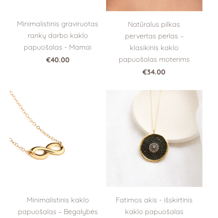
Minimalistinis graviruotas
Natūralus pilkas
rankų darbo kaklo
pervertas perlas –
papuošalas - Mamai
klasikinis kaklo
papuošalas moterims
€40.00
€34.00
Fatimos akis - išskirtinis
Minimalistinis kaklo
kaklo papuošalas
papuošalas – Begalybės