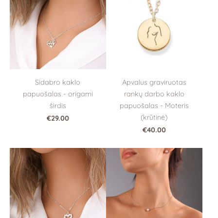
Sidabro kaklo
Apvalus graviruotas
papuošalas - origami
rankų darbo kaklo
širdis
papuošalas - Moteris
(krūtinė)
€29.00
€40.00