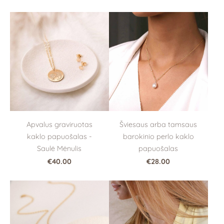
Šviesaus arba tamsaus
Apvalus graviruotas
barokinio perlo kaklo
kaklo papuošalas -
papuošalas
Saulė Mėnulis
€28.00
€40.00