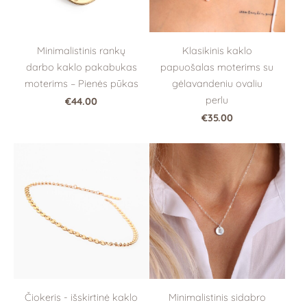
Minimalistinis rankų
Klasikinis kaklo
darbo kaklo pakabukas
papuošalas moterims su
moterims – Pienės pūkas
gėlavandeniu ovaliu
perlu
€44.00
€35.00
Čiokeris - išskirtinė kaklo
Minimalistinis sidabro