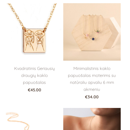
Kvadratinis Geriausių
Minimalistinis kaklo
draugių kaklo
papuošalas moterims su
papuošalas
natūraliu apvaliu 6 mm
akmeniu
€45.00
€34.00