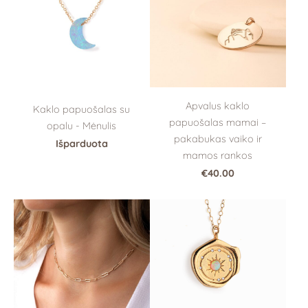
Apvalus kaklo
Kaklo papuošalas su
papuošalas mamai –
opalu - Mėnulis
pakabukas vaiko ir
Išparduota
mamos rankos
€40.00