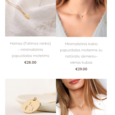
Hamsa (Fatimos ranka)
Minimalistinis kaklo
– minimalistinis
papuošalas moterims su
papuošalas moterims
natūraliu akmeniu–
vienas kubas
€28.00
€29.00