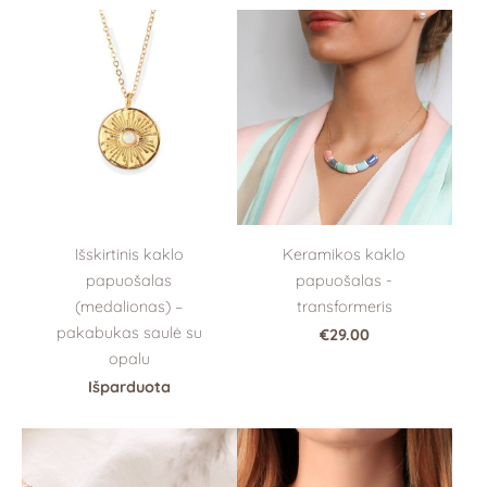
Išskirtinis kaklo
Keramikos kaklo
papuošalas
papuošalas -
(medalionas) –
transformeris
pakabukas saulė su
€29.00
opalu
Išparduota