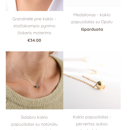
Medalionas - kaklo
Grandinėlė prie kaklo -
papuošalas su Opalu
stačiakampio pynimo
Išparduota
čiokeris moterims
€34.00
Kaklo papuošalas -
Sidabro kaklo
pervertas aukso
papuošalas su natūraliu