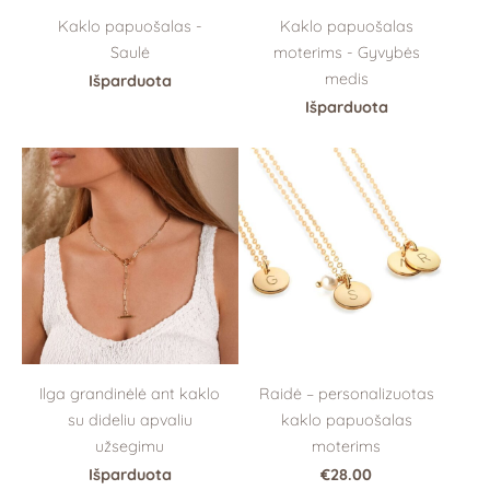
Kaklo papuošalas
Kaklo papuošalas -
moterims - Gyvybės
Saulė
medis
Išparduota
Išparduota
Ilga grandinėlė ant kaklo
Raidė – personalizuotas
su dideliu apvaliu
kaklo papuošalas
užsegimu
moterims
Išparduota
€28.00