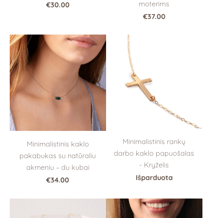
moterims
€30.00
€37.00
Minimalistinis rankų
Minimalistinis kaklo
darbo kaklo papuošalas
pakabukas su natūraliu
- Kryželis
akmeniu – du kubai
Išparduota
€34.00