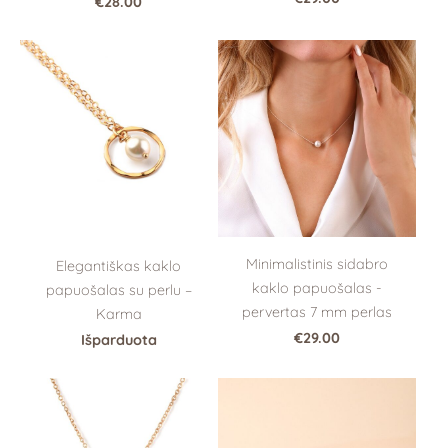
€28.00
Minimalistinis sidabro
Elegantiškas kaklo
kaklo papuošalas -
papuošalas su perlu –
pervertas 7 mm perlas
Karma
€29.00
Išparduota