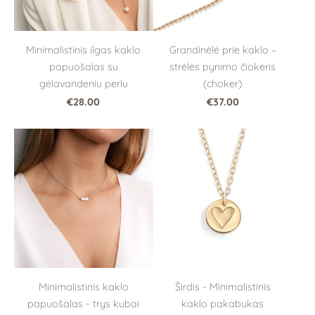
Minimalistinis ilgas kaklo
Grandinėlė prie kaklo –
papuošalas su
strėlės pynimo čiokeris
gėlavandeniu perlu
(choker)
€28.00
€37.00
Širdis - Minimalistinis
Minimalistinis kaklo
kaklo pakabukas
papuošalas - trys kubai