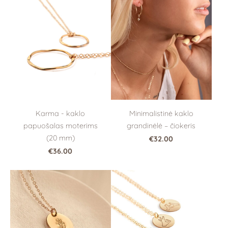
Karma - kaklo
Minimalistinė kaklo
papuošalas moterims
grandinėlė – čiokeris
(20 mm)
€32.00
€36.00