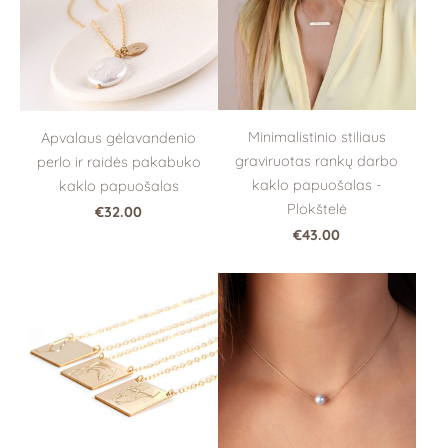
Minimalistinio stiliaus
Apvalaus gėlavandenio
graviruotas rankų darbo
perlo ir raidės pakabuko
kaklo papuošalas -
kaklo papuošalas
Plokštelė
€32.00
€43.00