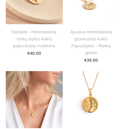
Apvalus minimalistinis
Našlaitė - Minimalistinis
graviruotas kaklo
rankų darbo kaklo
Papuošalas – Rankų
papuošalas moterims
gestai
€40.00
€38.00