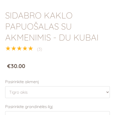
SIDABRO KAKLO
PAPUOŠALAS SU
AKMENIMIS - DU KUBAI
★★★★★
(3)
€30.00
Pasirinkite akmenį
Pasirinkite grandinėlės ilgį