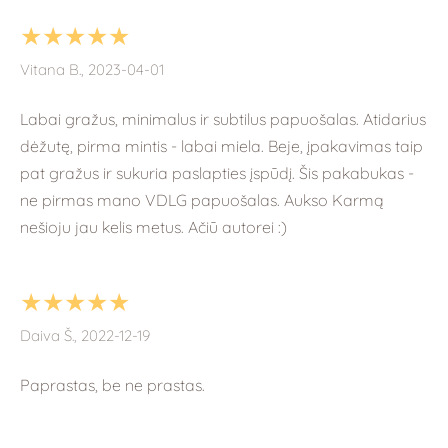
★★★★★
Vitana B., 2023-04-01
Labai gražus, minimalus ir subtilus papuošalas. Atidarius
dėžutę, pirma mintis - labai miela. Beje, įpakavimas taip
pat gražus ir sukuria paslapties įspūdį. Šis pakabukas -
ne pirmas mano VDLG papuošalas. Aukso Karmą
nešioju jau kelis metus. Ačiū autorei :)
★★★★★
Daiva Š., 2022-12-19
Paprastas, be ne prastas.