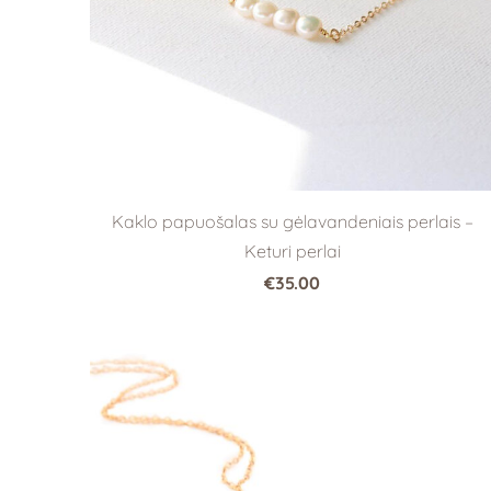
Kaklo papuošalas su gėlavandeniais perlais –
Keturi perlai
€35.00