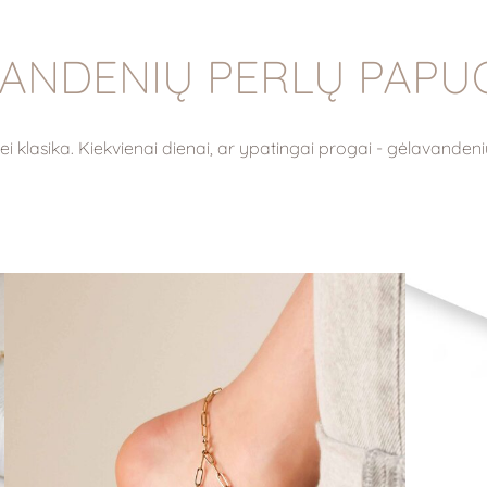
ANDENIŲ PERLŲ PAPU
bei klasika. Kiekvienai dienai, ar ypatingai progai - gėlavanden