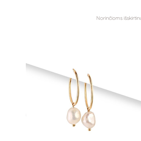
Norinčioms išskirti