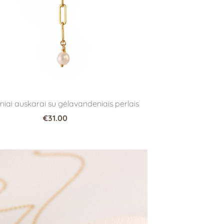
niai auskarai su gėlavandeniais perlais
€31.00