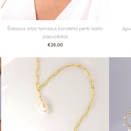
Šviesaus arba tamsaus barokinio perlo kaklo
Apva
papuošalas
€28.00