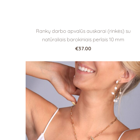
Rankų darbo apvalūs auskarai (rinkės) su
natūraliais barokiniais perlais 10 mm
€37.00