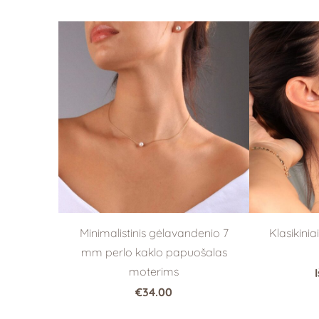
Minimalistinis gėlavandenio 7
Klasikini
mm perlo kaklo papuošalas
moterims
€34.00