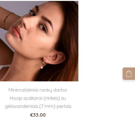
Minimalistiniai rankų darbo
Hoop auskarai (rinkės) su
gėlavandeniais (7 mm) perlais
€33.00