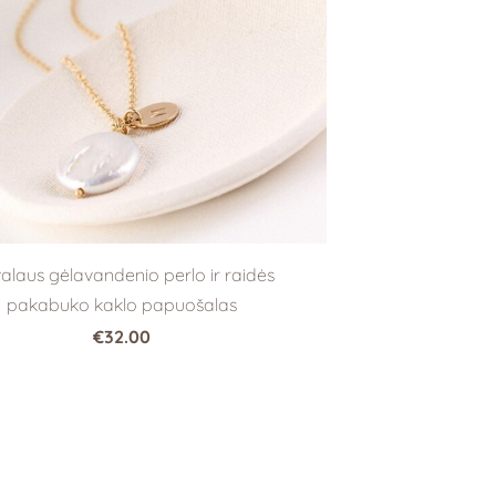
alaus gėlavandenio perlo ir raidės
pakabuko kaklo papuošalas
€32.00