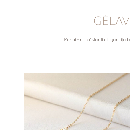
GĖLAV
Perlai - neblėstanti elegancija 