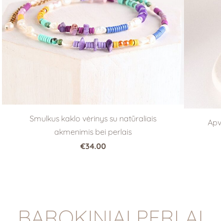
Smulkus kaklo vėrinys su natūraliais
Apv
akmenimis bei perlais
€34.00
BAROKINIAI PERLAI