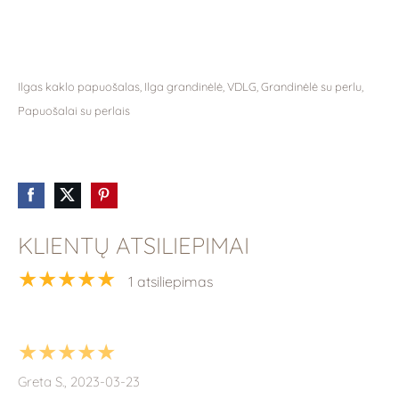
Ilgas kaklo papuošalas, Ilga grandinėlė, VDLG, Grandinėlė su perlu,
Papuošalai su perlais
KLIENTŲ ATSILIEPIMAI
★★★★★
1 atsiliepimas
★★★★★
Greta S., 2023-03-23