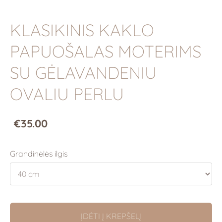
KLASIKINIS KAKLO
PAPUOŠALAS MOTERIMS
SU GĖLAVANDENIU
OVALIU PERLU
€35.00
Grandinėlės ilgis
ĮDĖTI Į KREPŠELĮ